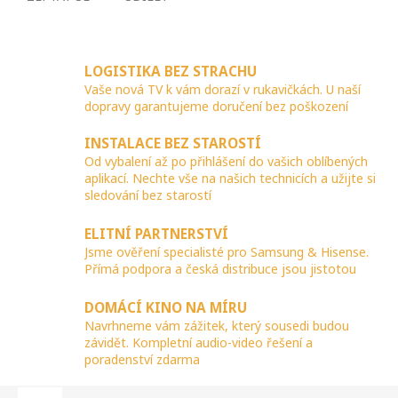
LOGISTIKA BEZ STRACHU
Vaše nová TV k vám dorazí v rukavičkách. U naší
dopravy garantujeme doručení bez poškození
INSTALACE BEZ STAROSTÍ
Od vybalení až po přihlášení do vašich oblíbených
aplikací. Nechte vše na našich technicích a užijte si
sledování bez starostí
ELITNÍ PARTNERSTVÍ
Jsme ověření specialisté pro Samsung & Hisense.
Přímá podpora a česká distribuce jsou jistotou
DOMÁCÍ KINO NA MÍRU
Navrhneme vám zážitek, který sousedi budou
závidět. Kompletní audio-video řešení a
poradenství zdarma