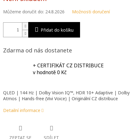
Můžeme doručit do:
24.8.2026
Možnosti doručení
Přidat do košíku
Zdarma od nás dostanete
+ CERTIFIKÁT CZ DISTRIBUCE
v hodnotě 0 Kč
QLED | 144 Hz | Dolby Vision IQ™, HDR 10+ Adaptive | Dolby
Atmos | Hands-free (Vivi Voice) | Originální CZ distribuce
Detailní informace
ZEPTAT SE
SDÍLET