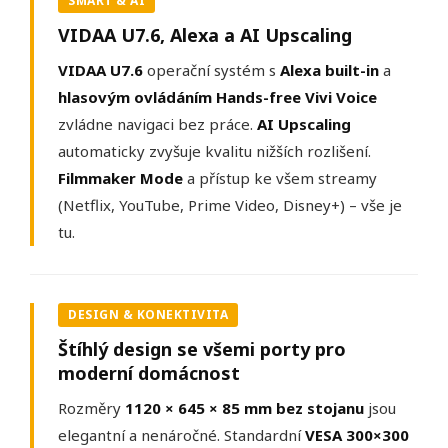
SMART & AI
VIDAA U7.6, Alexa a AI Upscaling
VIDAA U7.6
operační systém s
Alexa built-in
a
hlasovým ovládáním Hands-free Vivi Voice
zvládne navigaci bez práce.
AI Upscaling
automaticky zvyšuje kvalitu nižších rozlišení.
Filmmaker Mode
a přístup ke všem streamy
(Netflix, YouTube, Prime Video, Disney+) – vše je
tu.
DESIGN & KONEKTIVITA
Štíhlý design se všemi porty pro
moderní domácnost
Rozměry
1120 × 645 × 85 mm bez stojanu
jsou
elegantní a nenáročné. Standardní
VESA 300×300