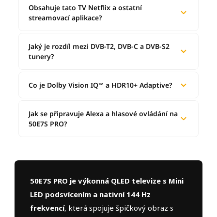
Obsahuje tato TV Netflix a ostatní
streamovací aplikace?
Jaký je rozdíl mezi DVB-T2, DVB-C a DVB-S2
tunery?
Co je Dolby Vision IQ™ a HDR10+ Adaptive?
Jak se připravuje Alexa a hlasové ovládání na
50E7S PRO?
50E7S PRO je výkonná QLED televize s Mini
LED podsvícením a nativní 144 Hz
frekvencí
, která spojuje špičkový obraz s