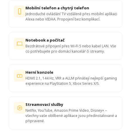
Mobilní telefon a chytrý telefon
Jednoduché ovládání TV vzdáleně přes mobilní aplikaci
Alexa nebo VIDAA. Propojení bez komplikací.
Notebook a počítač
Bezdrátové připojení přes Wi-Fi 5 nebo kabel LAN. Vše
co potřebujete pro domácí kancelář či streamy.
Herní konzole
HDMI 2.1, 144 Hz, VRR a ALLM přinášejí nejlepší gaming
experience na PlayStation 5, Xbox Series X/S.
Streamovací služby
Netflix, YouTube, Amazon Prime Video, Disney+ –
všechny vaše oblíbené aplikace jsou předinstalované a
připravené.