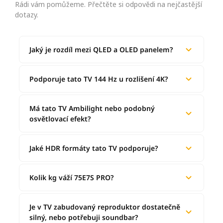
Rádi vám pomůžeme. Přečtěte si odpovědi na nejčastější
dotazy.
Jaký je rozdíl mezi QLED a OLED panelem?
Podporuje tato TV 144 Hz u rozlišení 4K?
Má tato TV Ambilight nebo podobný
osvětlovací efekt?
Jaké HDR formáty tato TV podporuje?
Kolik kg váží 75E7S PRO?
Je v TV zabudovaný reproduktor dostatečně
silný, nebo potřebuji soundbar?