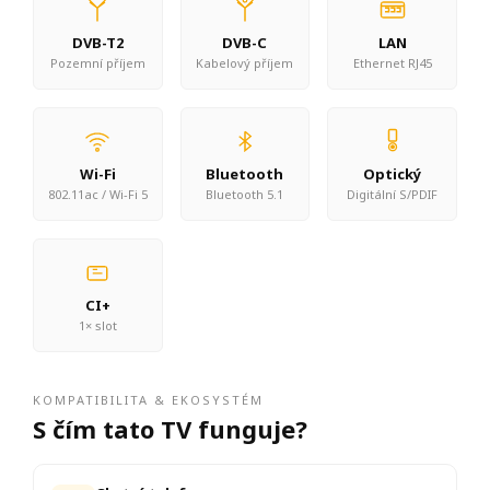
DVB-T2
DVB-C
LAN
Pozemní příjem
Kabelový příjem
Ethernet RJ45
Wi-Fi
Bluetooth
Optický
802.11ac / Wi-Fi 5
Bluetooth 5.1
Digitální S/PDIF
CI+
1× slot
KOMPATIBILITA & EKOSYSTÉM
S čím tato TV funguje?