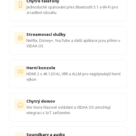
Chytré telefony
Jednoduché spárování přes Bluetooth 5.1 a Wi-Fi pro
zrcadlení obsahu
Streamovací služby
Netflix, Disney+, YouTube a další aplikace jsou přímo v
VIDAA OS
Herní konzole
HDMI 2 s 4K 120 Hz, VRR a ALLM pro nejplynulejší herní
výkon
Chytrý domov
Vivi Voice hlasové ovládání a VIDAA OS umožňují
integraci s IoT zařízeními
Soundbary a audio