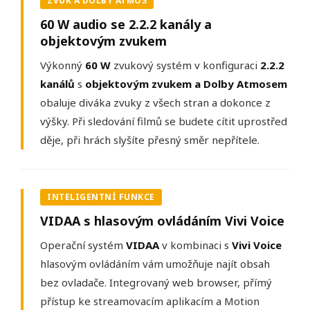
ZVUK A DOLBY ATMOS
60 W audio se 2.2.2 kanály a
objektovým zvukem
Výkonný
60 W
zvukový systém v konfiguraci
2.2.2
kanálů
s
objektovým zvukem a Dolby Atmosem
obaluje diváka zvuky z všech stran a dokonce z
výšky. Při sledování filmů se budete cítit uprostřed
děje, při hrách slyšíte přesný směr nepřítele.
INTELIGENTNÍ FUNKCE
VIDAA s hlasovým ovládáním Vivi Voice
Operační systém
VIDAA
v kombinaci s
Vivi Voice
hlasovým ovládáním vám umožňuje najít obsah
bez ovladače. Integrovaný web browser, přímý
přístup ke streamovacím aplikacím a Motion