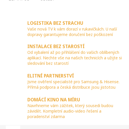
LOGISTIKA BEZ STRACHU
Vaše nová TV k vám dorazí v rukavičkách. U naší
dopravy garantujeme doručení bez poškození
INSTALACE BEZ STAROSTÍ
Od vybalení až po přihlášení do vašich oblíbených
aplikací. Nechte vše na našich technicích a užijte si
sledování bez starostí
ELITNÍ PARTNERSTVÍ
Jsme ověření specialisté pro Samsung & Hisense.
Přímá podpora a česká distribuce jsou jistotou
DOMÁCÍ KINO NA MÍRU
Navrhneme vám zážitek, který sousedi budou
závidět. Kompletní audio-video řešení a
poradenství zdarma