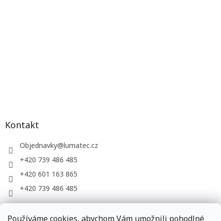
Kontakt
Objednavky
@
lumatec.cz
+420 739 486 485
+420 601 163 865
+420 739 486 485
Používáme cookies, abychom Vám umožnili pohodlné
LUMATEC, s.r.o. - web společnosti