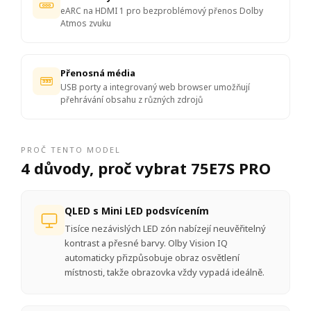
eARC na HDMI 1 pro bezproblémový přenos Dolby
Atmos zvuku
Přenosná média
USB porty a integrovaný web browser umožňují
přehrávání obsahu z různých zdrojů
PROČ TENTO MODEL
4 důvody, proč vybrat 75E7S PRO
QLED s Mini LED podsvícením
Tisíce nezávislých LED zón nabízejí neuvěřitelný
kontrast a přesné barvy. Olby Vision IQ
automaticky přizpůsobuje obraz osvětlení
místnosti, takže obrazovka vždy vypadá ideálně.