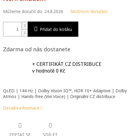
A
Můžeme doručit do:
24.8.2026
Možnosti doručení
Přidat do košíku
Zdarma od nás dostanete
+ CERTIFIKÁT CZ DISTRIBUCE
v hodnotě 0 Kč
QLED | 144 Hz | Dolby Vision IQ™, HDR 10+ Adaptive | Dolby
Atmos | Hands-free (Vivi Voice) | Originální CZ distribuce
Detailní informace
ZEPTAT SE
SDÍLET