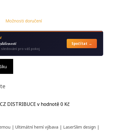
Možnosti doručení
V
zdálenosti
Spočítat →
t sledování pro váš pokoj
šíku
te
 CZ DISTRIBUCE
v hodnotě 0 Kč
nou | Ultimátní herní výbava | LaserSlim design |