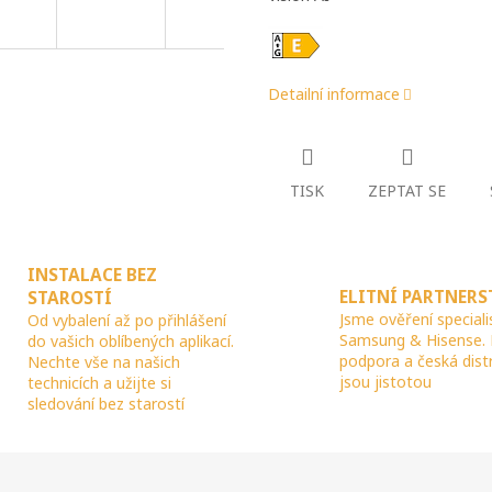
R
Detailní informace
M
A
TISK
ZEPTAT SE
INSTALACE BEZ
ELITNÍ PARTNERS
STAROSTÍ
Jsme ověření speciali
Od vybalení až po přihlášení
Samsung & Hisense.
do vašich oblíbených aplikací.
podpora a česká dist
Nechte vše na našich
jsou jistotou
technicích a užijte si
sledování bez starostí