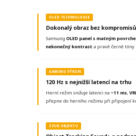
OLED TECHNOLOGIE
Dokonalý obraz bez kompromis
Samsung
OLED panel s matným povrch
nekonečný kontrast
a pravé černé tóny 
GAMING VÝKON
120 Hz s nejnižší latencí na trhu
Herní režim snižuje latenci na
~11 ms
,
VR
přepne do herního režimu při připojení k
ZVUK OBJEKTU