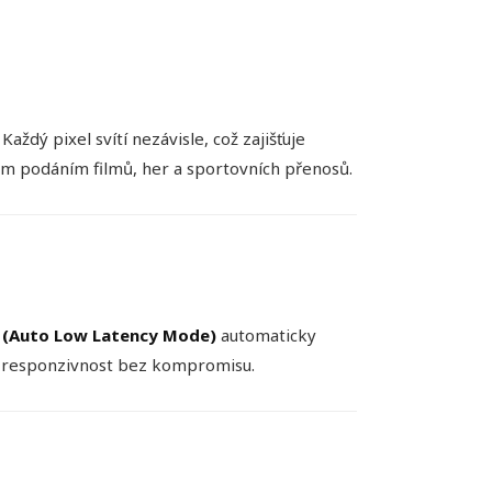
aždý pixel svítí nezávisle, což zajišťuje
ým podáním filmů, her a sportovních přenosů.
 (Auto Low Latency Mode)
automaticky
 a responzivnost bez kompromisu.