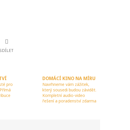
SDÍLET
TVÍ
DOMÁCÍ KINO NA MÍRU
sté pro
Navrhneme vám zážitek,
 Přímá
který sousedi budou závidět.
ribuce
Kompletní audio-video
řešení a poradenství zdarma