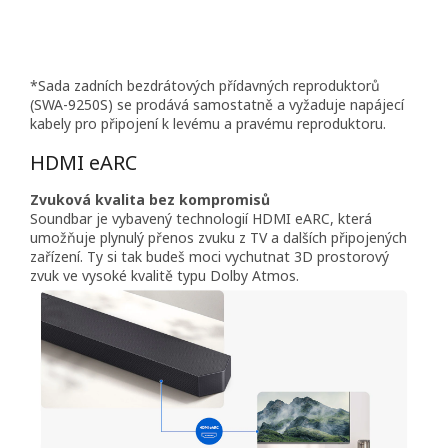
*Sada zadních bezdrátových přídavných reproduktorů
(SWA-9250S) se prodává samostatně a vyžaduje napájecí
kabely pro připojení k levému a pravému reproduktoru.
HDMI eARC
Zvuková kvalita bez kompromisů
Soundbar je vybavený technologií HDMI eARC, která
umožňuje plynulý přenos zvuku z TV a dalších připojených
zařízení. Ty si tak budeš moci vychutnat 3D prostorový
zvuk ve vysoké kvalitě typu Dolby Atmos.