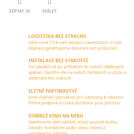
ZEPTAT SE
SDÍLET
LOGISTIKA BEZ STRACHU
Vaše nová TV k vám dorazí v rukavičkách. U naší
dopravy garantujeme doručení bez poškození
INSTALACE BEZ STAROSTÍ
Od vybalení až po přihlášení do vašich oblíbených
aplikací. Nechte vše na našich technicích a užijte si
sledování bez starostí
ELITNÍ PARTNERSTVÍ
Jsme ověření specialisté pro Samsung & Hisense.
Přímá podpora a česká distribuce jsou jistotou
DOMÁCÍ KINO NA MÍRU
Navrhneme vám zážitek, který sousedi budou
závidět. Kompletní audio-video řešení a
poradenství zdarma