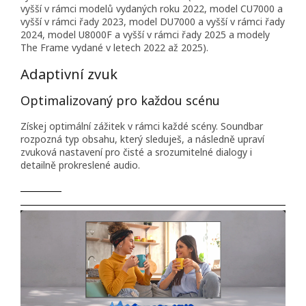
vyšší v rámci modelů vydaných roku 2022, model CU7000 a
vyšší v rámci řady 2023, model DU7000 a vyšší v rámci řady
2024, model U8000F a vyšší v rámci řady 2025 a modely
The Frame vydané v letech 2022 až 2025).
Adaptivní zvuk
Optimalizovaný pro každou scénu
Získej optimální zážitek v rámci každé scény. Soundbar
rozpozná typ obsahu, který sleduješ, a následně upraví
zvuková nastavení pro čisté a srozumitelné dialogy i
detailně prokreslené audio.