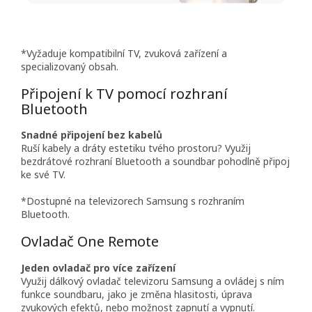
*Vyžaduje kompatibilní TV, zvuková zařízení a
specializovaný obsah.
Připojení k TV pomocí rozhraní
Bluetooth
Snadné připojení bez kabelů
Ruší kabely a dráty estetiku tvého prostoru? Využij
bezdrátové rozhraní Bluetooth a soundbar pohodlně připoj
ke své TV.
*Dostupné na televizorech Samsung s rozhraním
Bluetooth.
Ovladač One Remote
Jeden ovladač pro více zařízení
Využij dálkový ovladač televizoru Samsung a ovládej s ním
funkce soundbaru, jako je změna hlasitosti, úprava
zvukových efektů, nebo možnost zapnutí a vypnutí.