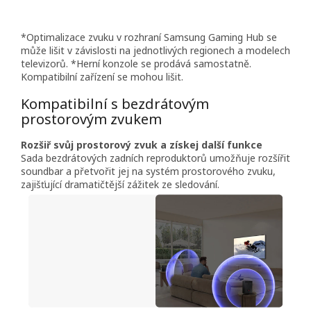
*Optimalizace zvuku v rozhraní Samsung Gaming Hub se
může lišit v závislosti na jednotlivých regionech a modelech
televizorů. *Herní konzole se prodává samostatně.
Kompatibilní zařízení se mohou lišit.
Kompatibilní s bezdrátovým
prostorovým zvukem
Rozšiř svůj prostorový zvuk a získej další funkce
Sada bezdrátových zadních reproduktorů umožňuje rozšířit
soundbar a přetvořit jej na systém prostorového zvuku,
zajišťující dramatičtější zážitek ze sledování.