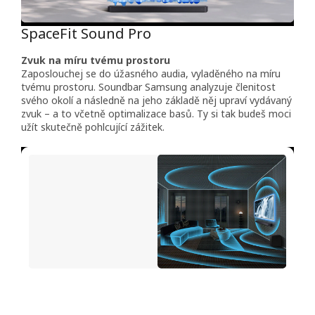
SpaceFit Sound Pro
Zvuk na míru tvému prostoru
Zaposlouchej se do úžasného audia, vyladěného na míru
tvému prostoru. Soundbar Samsung analyzuje členitost
svého okolí a následně na jeho základě něj upraví vydávaný
zvuk – a to včetně optimalizace basů. Ty si tak budeš moci
užít skutečně pohlcující zážitek.