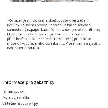
*Obrázek je simulovaný a slouží pouze k ilustračním
účelům. Ke svému provozu potřebuje každá součást
samostatný napájecí kabel. Vzhled a designové specifikace,
které nemají vliv na výkon výrobku, se mohou i bez
předchozího upozornění měnit. *Skutečný produkt se
může od vyobrazeného obrázku lišit. Více informací zjistíš v
naší galerii produktů.
Z
á
p
a
Informace pro zákazníky
t
Jak nakupovat
í
Moje objednávka
Užitečné návody a tipy