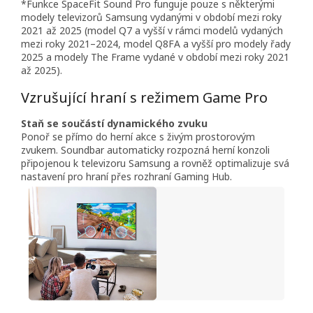
*Funkce SpaceFit Sound Pro funguje pouze s některými
modely televizorů Samsung vydanými v období mezi roky
2021 až 2025 (model Q7 a vyšší v rámci modelů vydaných
mezi roky 2021–2024, model Q8FA a vyšší pro modely řady
2025 a modely The Frame vydané v období mezi roky 2021
až 2025).
Vzrušující hraní s režimem Game Pro
Staň se součástí dynamického zvuku
Ponoř se přímo do herní akce s živým prostorovým
zvukem. Soundbar automaticky rozpozná herní konzoli
připojenou k televizoru Samsung a rovněž optimalizuje svá
nastavení pro hraní přes rozhraní Gaming Hub.