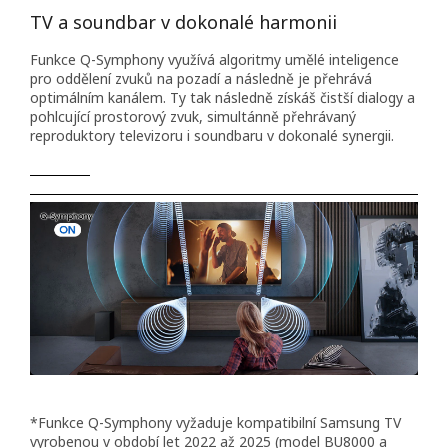
TV a soundbar v dokonalé harmonii
Funkce Q-Symphony využívá algoritmy umělé inteligence
pro oddělení zvuků na pozadí a následně je přehrává
optimálním kanálem. Ty tak následně získáš čistší dialogy a
pohlcující prostorový zvuk, simultánně přehrávaný
reproduktory televizoru i soundbaru v dokonalé synergii.
*Funkce Q-Symphony vyžaduje kompatibilní Samsung TV
vyrobenou v období let 2022 až 2025 (model BU8000 a