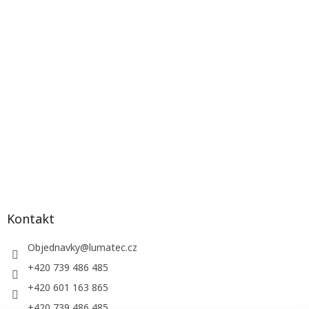
Kontakt
Objednavky
@
lumatec.cz
+420 739 486 485
+420 601 163 865
+420 739 486 485