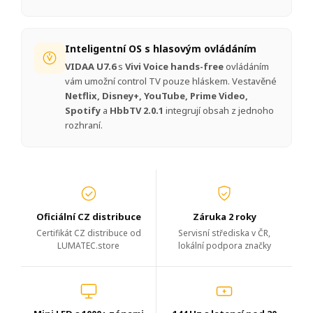
Inteligentní OS s hlasovým ovládáním
VIDAA U7.6
s
Vivi Voice hands-free
ovládáním
vám umožní control TV pouze hláskem. Vestavěné
Netflix, Disney+, YouTube, Prime Video,
Spotify
a
HbbTV 2.0.1
integrují obsah z jednoho
rozhraní.
Oficiální CZ distribuce
Záruka 2 roky
Certifikát CZ distribuce od
Servisní střediska v ČR,
LUMATEC.store
lokální podpora značky