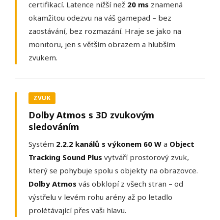
certifikací. Latence nižší než
20 ms
znamená
okamžitou odezvu na váš gamepad – bez
zaostávání, bez rozmazání. Hraje se jako na
monitoru, jen s větším obrazem a hlubším
zvukem.
ZVUK
Dolby Atmos s 3D zvukovým
sledováním
Systém
2.2.2 kanálů s výkonem 60 W
a
Object
Tracking Sound Plus
vytváří prostorový zvuk,
který se pohybuje spolu s objekty na obrazovce.
Dolby Atmos
vás obklopí z všech stran – od
výstřelu v levém rohu arény až po letadlo
prolétávající přes vaši hlavu.