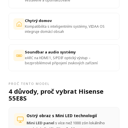
vestavěné a optimalizované
Chytrý domov
Kompatibilita s inteligentními systémy, VIDAA OS
integruje domácí obsah
Soundbar a audio systémy
eARC na HDMI 1, S/PDIF optický výstup –
bezproblémové připojení zvukových zařízení
PROČ TENTO MODEL
4 důvody, proč vybrat Hisense
55E8S
Ostrý obraz s Mini LED technologií
Mini LED panel
s více než 1000 zón lokálního