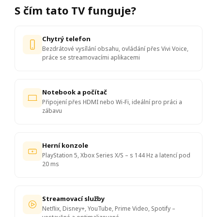
S čím tato TV funguje?
Chytrý telefon
Bezdrátové vysílání obsahu, ovládání přes Vivi Voice,
práce se streamovacími aplikacemi
Notebook a počítač
Připojení přes HDMI nebo Wi-Fi, ideální pro práci a
zábavu
Herní konzole
PlayStation 5, Xbox Series X/S – s 144 Hz a latencí pod
20 ms
Streamovací služby
Netflix, Disney+, YouTube, Prime Video, Spotify –