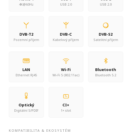
4K@60Hz
USB 2.0
USB 2.0
DVB-T2
DVB-C
DVB-S2
Pozemní příjem
Kabelový příjem
Satelitní příjem
LAN
Wi-Fi
Bluetooth
Ethernet RJ45
Wi-Fi 5 (802.11ac)
Bluetooth 5.2
Optický
CI+
Digitální S/PDIF
1× slot
KOMPATIBILITA & EKOSYSTÉM