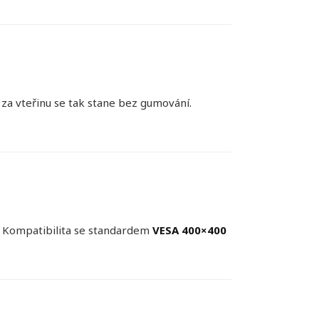
 za vteřinu se tak stane bez gumování.
. Kompatibilita se standardem
VESA 400×400