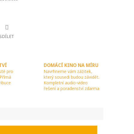
SDÍLET
TVÍ
DOMÁCÍ KINO NA MÍRU
sté pro
Navrhneme vám zážitek,
 Přímá
který sousedi budou závidět.
ribuce
Kompletní audio-video
řešení a poradenství zdarma