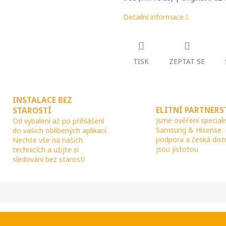
Detailní informace
TISK
ZEPTAT SE
INSTALACE BEZ
ELITNÍ PARTNERS
STAROSTÍ
Jsme ověření speciali
Od vybalení až po přihlášení
Samsung & Hisense.
do vašich oblíbených aplikací.
podpora a česká dist
Nechte vše na našich
jsou jistotou
technicích a užijte si
sledování bez starostí