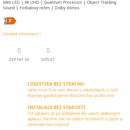
Mini LED | 4K UHD | Quantum Processor | Object Tracking
Sound | Fotbalový režim | Dolby Atmos
Detailní informace
ZEPTAT SE
SDÍLET
LOGISTIKA BEZ STRACHU
Vaše nová TV k vám dorazí v rukavičkách. U naší
dopravy garantujeme doručení bez poškození
INSTALACE BEZ STAROSTÍ
Od vybalení až po přihlášení do vašich oblíbených
aplikací. Nechte vše na našich technicích a užijte si
sledování bez starostí