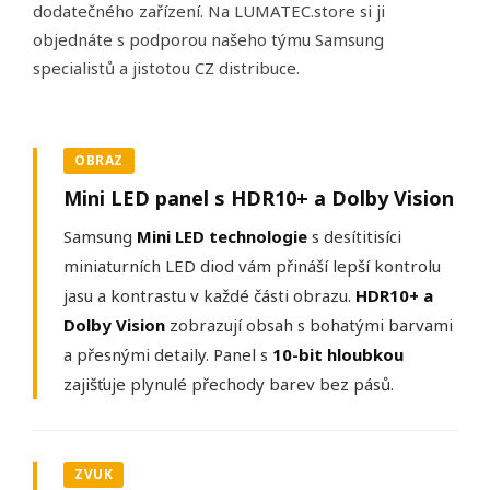
dodatečného zařízení. Na LUMATEC.store si ji
objednáte s podporou našeho týmu Samsung
specialistů a jistotou CZ distribuce.
OBRAZ
Mini LED panel s HDR10+ a Dolby Vision
Samsung
Mini LED technologie
s desítitisíci
miniaturních LED diod vám přináší lepší kontrolu
jasu a kontrastu v každé části obrazu.
HDR10+ a
Dolby Vision
zobrazují obsah s bohatými barvami
a přesnými detaily. Panel s
10-bit hloubkou
zajišťuje plynulé přechody barev bez pásů.
ZVUK