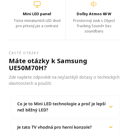
Mini LED panel
Dolby Atmos 60 W
Tisíce miniaturních LED diod
Prostorový zvuk s Object
pro přesný jas a contrast
Tracking Sound+ bez
soundbaru
ČASTÉ OTÁZKY
Máte otázky k Samsung
UE50M70H?
Zde najdete odpovědi na nejčastější dotazy o technických
vlastnostech a použití.
Co je to Mini LED technologie a proč je lepší
než běžný LED?
Je tato TV vhodná pro herní konzole?