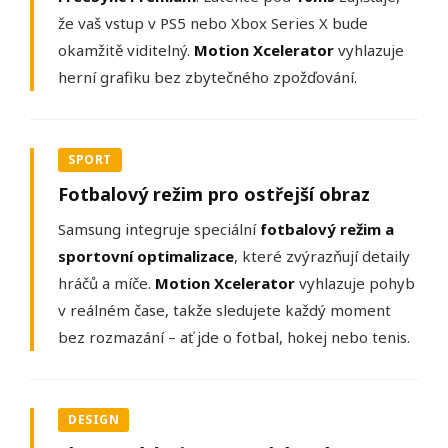
že vaš vstup v PS5 nebo Xbox Series X bude
okamžitě viditelný.
Motion Xcelerator
vyhlazuje
herní grafiku bez zbytečného zpožďování.
SPORT
Fotbalový režim pro ostřejší obraz
Samsung integruje speciální
fotbalový režim a
sportovní optimalizace
, které zvýrazňují detaily
hráčů a míče.
Motion Xcelerator
vyhlazuje pohyb
v reálném čase, takže sledujete každý moment
bez rozmazání – ať jde o fotbal, hokej nebo tenis.
DESIGN