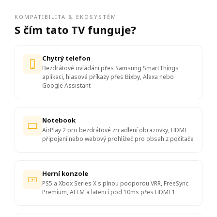
KOMPATIBILITA & EKOSYSTÉM
S čím tato TV funguje?
Chytrý telefon
Bezdrátové ovládání přes Samsung SmartThings
aplikaci, hlasové příkazy přes Bixby, Alexa nebo
Google Assistant
Notebook
AirPlay 2 pro bezdrátové zrcadlení obrazovky, HDMI
připojení nebo webový prohlížeč pro obsah z počítače
Herní konzole
PS5 a Xbox Series X s plnou podporou VRR, FreeSync
Premium, ALLM a latencí pod 10ms přes HDMI 1