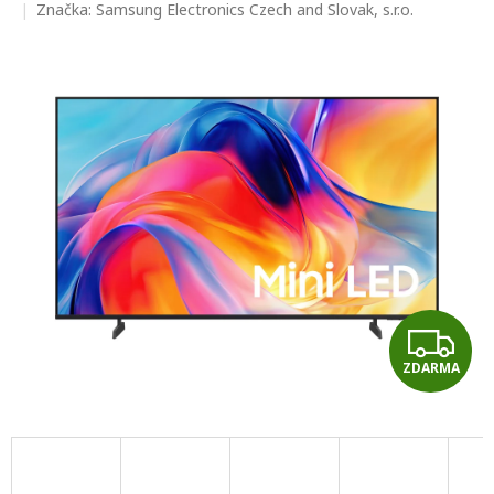
hodnocení
Značka:
Samsung Electronics Czech and Slovak, s.r.o.
produktu
je
0,0
z
5
hvězdiček.
Z
ZDARMA
D
A
R