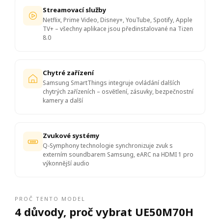
Streamovací služby
Netflix, Prime Video, Disney+, YouTube, Spotify, Apple
TV+ – všechny aplikace jsou předinstalované na Tizen
8.0
Chytré zařízení
Samsung SmartThings integruje ovládání dalších
chytrých zařízeních – osvětlení, zásuvky, bezpečnostní
kamery a další
Zvukové systémy
Q-Symphony technologie synchronizuje zvuk s
externím soundbarem Samsung, eARC na HDMI 1 pro
výkonnější audio
PROČ TENTO MODEL
4 důvody, proč vybrat UE50M70H