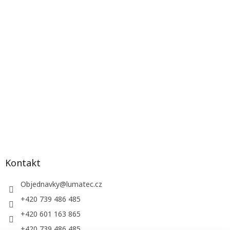
Kontakt
Objednavky
@
lumatec.cz
+420 739 486 485
+420 601 163 865
+420 739 486 485