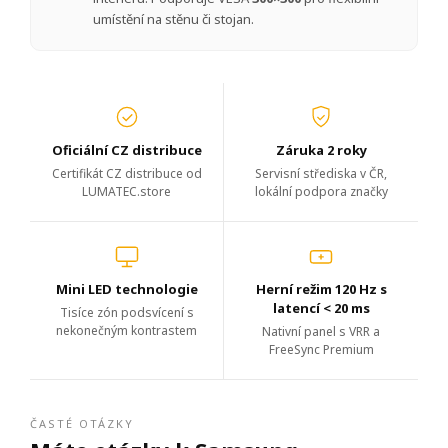
umístění na stěnu či stojan.
Oficiální CZ distribuce
Záruka 2 roky
Certifikát CZ distribuce od
Servisní střediska v ČR,
LUMATEC.store
lokální podpora značky
Mini LED technologie
Herní režim 120 Hz s
latencí < 20 ms
Tisíce zón podsvícení s
nekonečným kontrastem
Nativní panel s VRR a
FreeSync Premium
ČASTÉ OTÁZKY