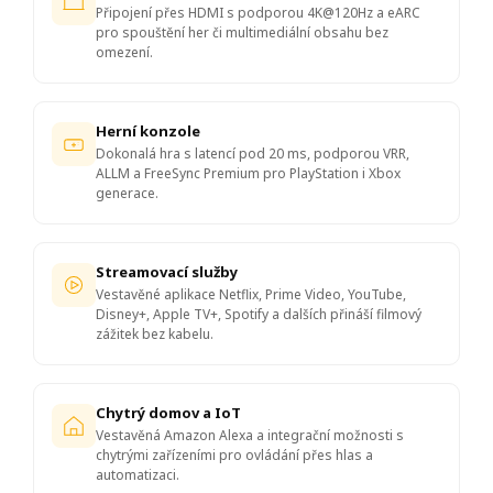
Připojení přes HDMI s podporou 4K@120Hz a eARC
pro spouštění her či multimediální obsahu bez
omezení.
Herní konzole
Dokonalá hra s latencí pod 20 ms, podporou VRR,
ALLM a FreeSync Premium pro PlayStation i Xbox
generace.
Streamovací služby
Vestavěné aplikace Netflix, Prime Video, YouTube,
Disney+, Apple TV+, Spotify a dalších přináší filmový
zážitek bez kabelu.
Chytrý domov a IoT
Vestavěná Amazon Alexa a integrační možnosti s
chytrými zařízeními pro ovládání přes hlas a
automatizaci.