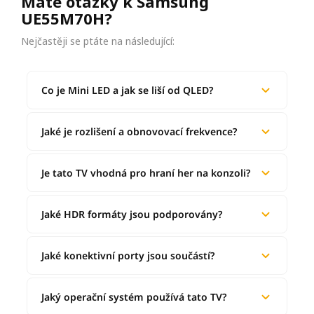
Máte otázky k Samsung
UE55M70H?
Nejčastěji se ptáte na následující:
Co je Mini LED a jak se liší od QLED?
Jaké je rozlišení a obnovovací frekvence?
Je tato TV vhodná pro hraní her na konzoli?
Jaké HDR formáty jsou podporovány?
Jaké konektivní porty jsou součástí?
Jaký operační systém používá tato TV?