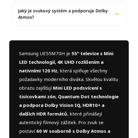
Jaký je zvukový systém a podporuje Dolby
Atmos?
Samsung UE55M70H je
55" televize s Mini
LED technologií, 4K UHD rozlišením a
nativními 120 Hz
, která splňuje všechny
požadavky moderního diváka. Skvělou kvalitu
obrazu zajišťují
Mini LED podsvícení s
tisícovkami zón, Quantum Dot technologie
a podpora Dolby Vision IQ, HDR10+ a
dalších HDR formátů
, které přinášejí
autentický filmový zážitek. Pro zvuk se
postaví
60 W souborně s Dolby Atmos a