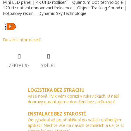
Mini LED panel | 4K UHD rozlišení | Quantum Dot technologie |
120 Hz nativní obnovovací frekvence | Object Tracking Sound+ |
Fotbalový režim | Dynamic Sky technologie
Detailní informace
ZEPTAT SE
SDÍLET
LOGISTIKA BEZ STRACHU
Vaše nová TV k vám dorazí v rukavičkách. U naší
dopravy garantujeme doručení bez poškození
INSTALACE BEZ STAROSTÍ
Od vybalení až po přihlášení do vašich oblíbených
aplikací. Nechte vše na našich technicích a užijte si
sledování bez starostí