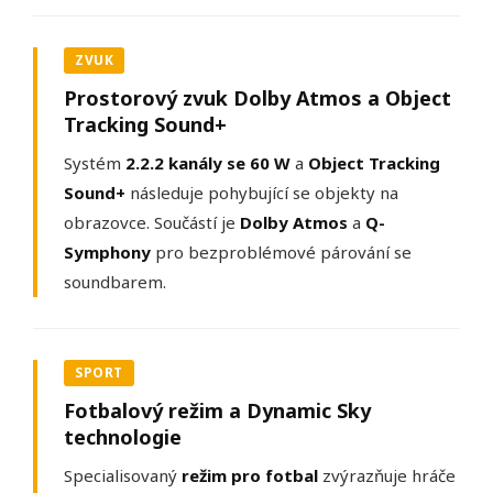
ZVUK
Prostorový zvuk Dolby Atmos a Object
Tracking Sound+
Systém
2.2.2 kanály se 60 W
a
Object Tracking
Sound+
následuje pohybující se objekty na
obrazovce. Součástí je
Dolby Atmos
a
Q-
Symphony
pro bezproblémové párování se
soundbarem.
SPORT
Fotbalový režim a Dynamic Sky
technologie
Specialisovaný
režim pro fotbal
zvýrazňuje hráče