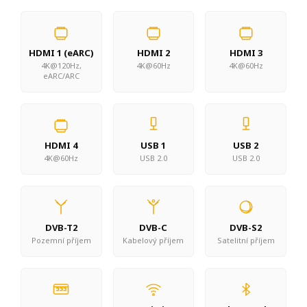
HDMI 1 (eARC)
HDMI 2
HDMI 3
4K@120Hz,
4K@60Hz
4K@60Hz
eARC/ARC
HDMI 4
USB 1
USB 2
4K@60Hz
USB 2.0
USB 2.0
DVB-T2
DVB-C
DVB-S2
Pozemní příjem
Kabelový příjem
Satelitní příjem