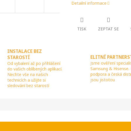
Detailní informace
R
TISK
ZEPTAT SE
M
A
INSTALACE BEZ
ELITNÍ PARTNERS
STAROSTÍ
Jsme ověření speciali
Od vybalení až po přihlášení
Samsung & Hisense.
do vašich oblíbených aplikací.
podpora a česká dist
Nechte vše na našich
jsou jistotou
technicích a užijte si
sledování bez starostí