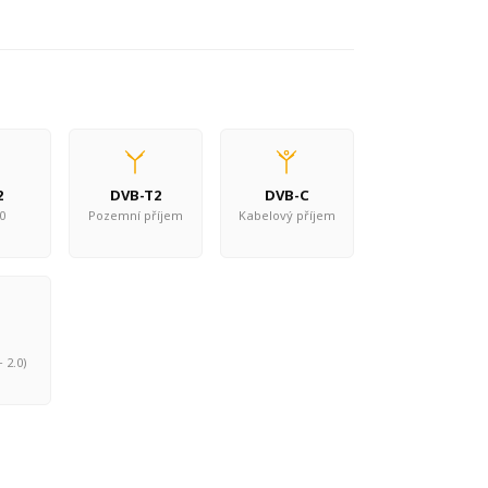
2
DVB-T2
DVB-C
0
Pozemní příjem
Kabelový příjem
+ 2.0)