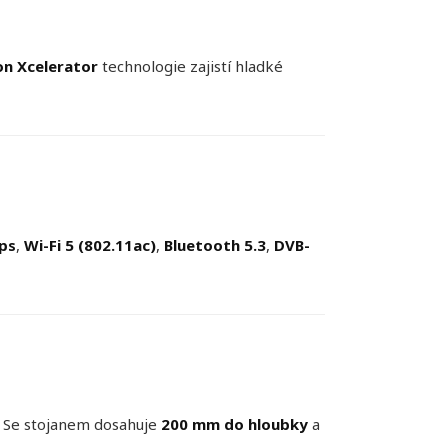
n Xcelerator
technologie zajistí hladké
ps
,
Wi-Fi 5 (802.11ac)
,
Bluetooth 5.3
,
DVB-
m. Se stojanem dosahuje
200 mm do hloubky
a