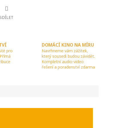
SDÍLET
TVÍ
DOMÁCÍ KINO NA MÍRU
sté pro
Navrhneme vám zážitek,
 Přímá
který sousedi budou závidět.
ribuce
Kompletní audio-video
řešení a poradenství zdarma