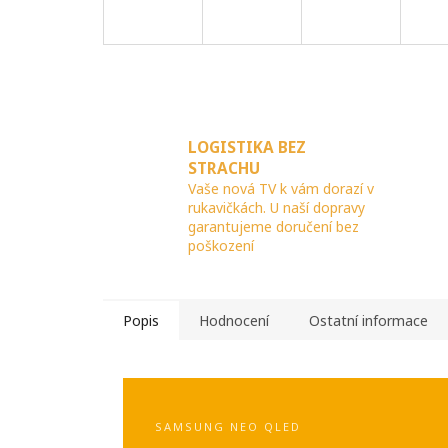
LOGISTIKA BEZ
STRACHU
Vaše nová TV k vám dorazí v
rukavičkách. U naší dopravy
garantujeme doručení bez
poškození
Popis
Hodnocení
Ostatní informace
SAMSUNG NEO QLED