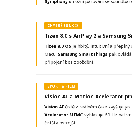
Symphony
umožní párování se soundbarem
CHYTRÉ FUNKCE
Tizen 8.0 s AirPlay 2 a Samsung 
Tizen 8.0 OS
je hbitý, intuitivní a přeplný
Macu,
Samsung SmartThings
pak ovládá
připojení bez zpoždění.
SPORT & FILM
Vision AI a Motion Xcelerator pr
Vision AI
čistě v reálném čase zvyšuje jas 
Xcelerator MEMC
vyhlazuje 60 Hz nativní
čistší a ostřejší.