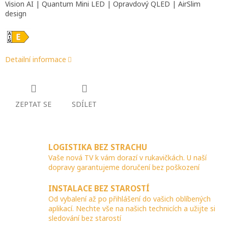
Vision AI | Quantum Mini LED | Opravdový QLED | AirSlim
design
Detailní informace
ZEPTAT SE
SDÍLET
LOGISTIKA BEZ STRACHU
Vaše nová TV k vám dorazí v rukavičkách. U naší
dopravy garantujeme doručení bez poškození
INSTALACE BEZ STAROSTÍ
Od vybalení až po přihlášení do vašich oblíbených
aplikací. Nechte vše na našich technicích a užijte si
sledování bez starostí