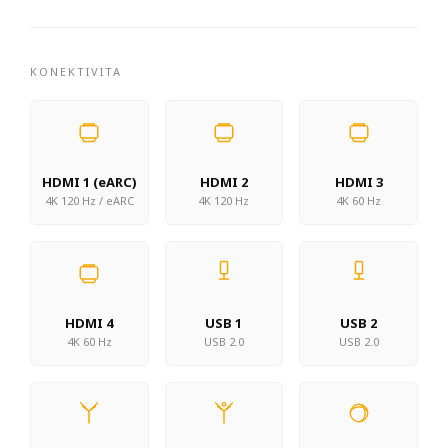
KONEKTIVITA
HDMI 1 (eARC)
HDMI 2
HDMI 3
4K 120 Hz / eARC
4K 120 Hz
4K 60 Hz
HDMI 4
USB 1
USB 2
4K 60 Hz
USB 2.0
USB 2.0