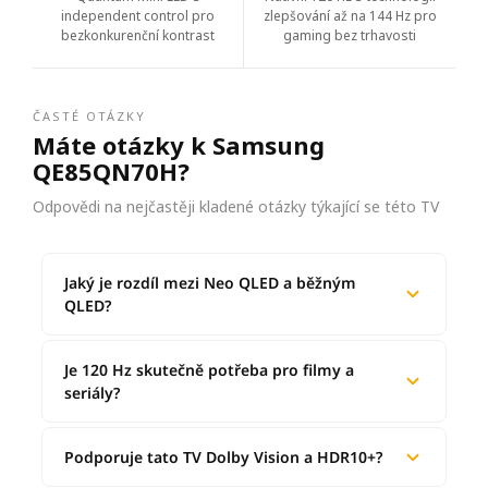
independent control pro
zlepšování až na 144 Hz pro
bezkonkurenční kontrast
gaming bez trhavosti
ČASTÉ OTÁZKY
Máte otázky k Samsung
QE85QN70H?
Odpovědi na nejčastěji kladené otázky týkající se této TV
Jaký je rozdíl mezi Neo QLED a běžným
QLED?
Je 120 Hz skutečně potřeba pro filmy a
seriály?
Podporuje tato TV Dolby Vision a HDR10+?