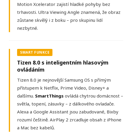
Motion Xcelerator zajistí hladké pohyby bez
trhavosti. Ultra Viewing Angle znamená, že obraz
zůstane skvělý i z boku – pro skupinu lidí
nezbytné.
SMART FUNKCE
Tizen 8.0 s inteligentním hlasovým
ovládáním
Tizen 8.0 je nejnovější Samsung OS s přímým
přístupem k Netflix, Prime Video, Disney+ a
dalšímu.
SmartThings
ovládá chytrou domácnost –
světla, topení, zásuvky – z dálkového ovladače.
Alexa a Google Assistant jsou zabudované, Bixby
rozumí češtině. AirPlay 2 zrcadluje obsah z iPhone
a Mac bez kabelů.