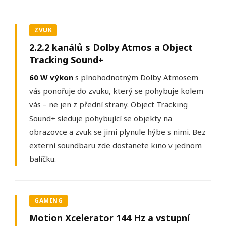
ZVUK
2.2.2 kanálů s Dolby Atmos a Object
Tracking Sound+
60 W výkon
s plnohodnotným Dolby Atmosem
vás ponořuje do zvuku, který se pohybuje kolem
vás – ne jen z přední strany. Object Tracking
Sound+ sleduje pohybující se objekty na
obrazovce a zvuk se jimi plynule hýbe s nimi. Bez
externí soundbaru zde dostanete kino v jednom
balíčku.
GAMING
Motion Xcelerator 144 Hz a vstupní