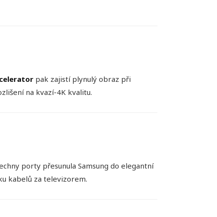
celerator
pak zajistí plynulý obraz při
zlišení na kvazí-4K kvalitu.
 Všechny porty přesunula Samsung do elegantní
ku kabelů za televizorem.