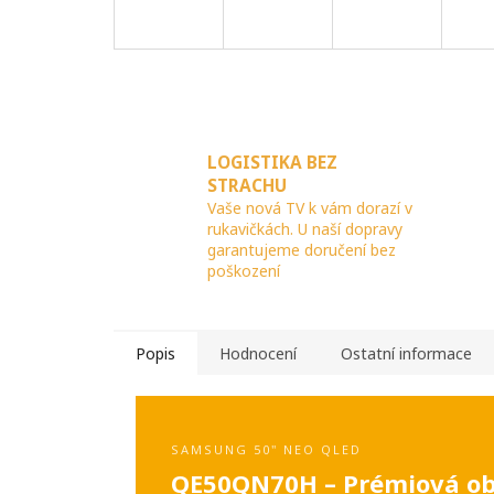
LOGISTIKA BEZ
STRACHU
Vaše nová TV k vám dorazí v
rukavičkách. U naší dopravy
garantujeme doručení bez
poškození
Popis
Hodnocení
Ostatní informace
SAMSUNG 50" NEO QLED
QE50QN70H – Prémiová obra