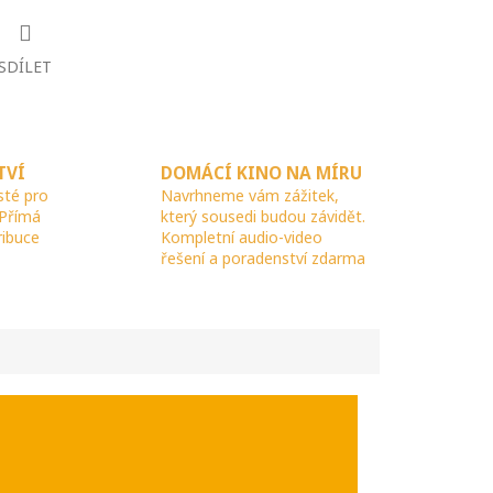
SDÍLET
TVÍ
DOMÁCÍ KINO NA MÍRU
sté pro
Navrhneme vám zážitek,
 Přímá
který sousedi budou závidět.
ribuce
Kompletní audio-video
řešení a poradenství zdarma